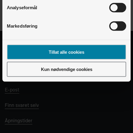
Hvordan melder jeg eierskifte?
Analyseformål
Markedsføring
Ta kontakt, så hjelper vi deg.
Tillat alle cookies
Chat
Kun nødvendige cookies
+47 51908090
E-post
Finn svaret selv
Åpningstider