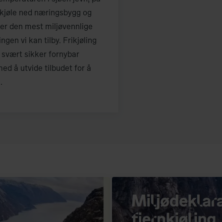
å kjøle ned næringsbygg og
er den mest miljøvennlige
ngen vi kan tilby. Frikjøling
 svært sikker fornybar
med å utvide tilbudet for å
.