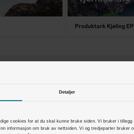
Produktark Kjøling E
ard
Detaljer
e/kWh
+ månedens spotpris.
ige cookies for at du skal kunne bruke siden. Vi bruker i tillegg
nn informasjon om bruk av nettsiden. Vi og tredjeparter bruker o