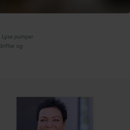
g. Lyse pumper
drifter og