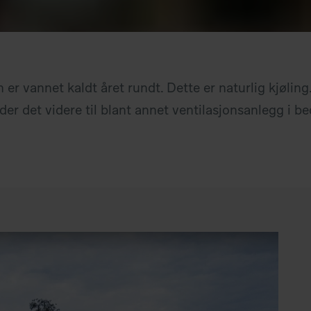
 er vannet kaldt året rundt. Dette er naturlig kjølin
er det videre til blant annet ventilasjonsanlegg i be