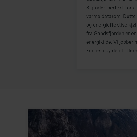
8 grader, perfekt for 
varme datarom. Dette 
og energieffektive kjøli
fra Gandsfjorden er en
energikilde. Vi jobber 
kunne tilby den til flere