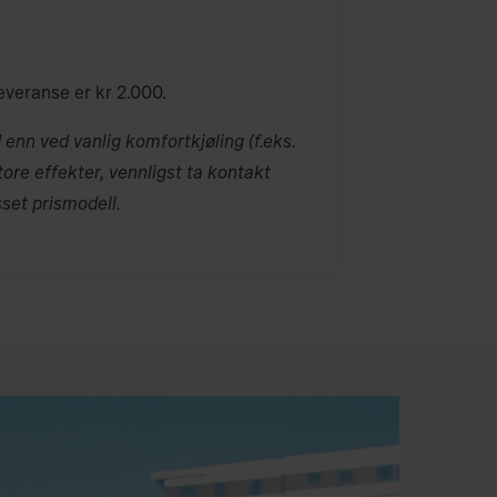
everanse er kr 2.000.
enn ved vanlig komfortkjøling (f.eks.
tore effekter, vennligst ta kontakt
set prismodell.