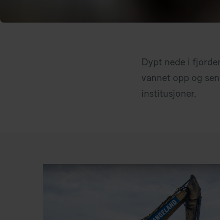
Dypt nede i fjorden
vannet opp og send
institusjoner.