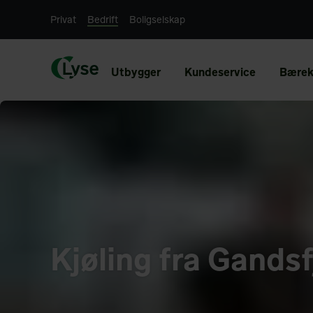
Privat
Bedrift
Boligselskap
Utbygger
Kundeservice
Bærek
Kjøling fra Gands