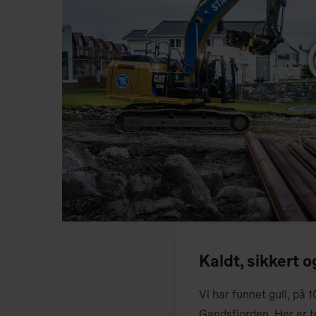
Kaldt, sikkert o
Vi har funnet gull, på 
Gandsfjorden. Her er t