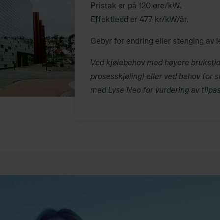
Pristak er på 120 øre/kW.
Effektledd er 477 kr/kW/år.
Gebyr for endring eller stenging av l
Ved kjølebehov med høyere brukstid 
prosesskjøling) eller ved behov for s
med Lyse Neo for vurdering av tilpas