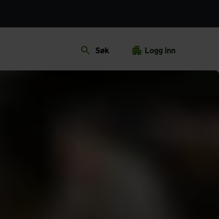
Søk
Logg inn