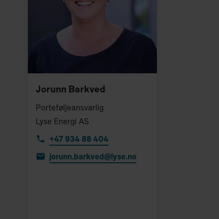
Jorunn
Barkved
Porteføljeansvarlig
Lyse Energi AS
+47 934 88 404
jorunn.barkved@lyse.no