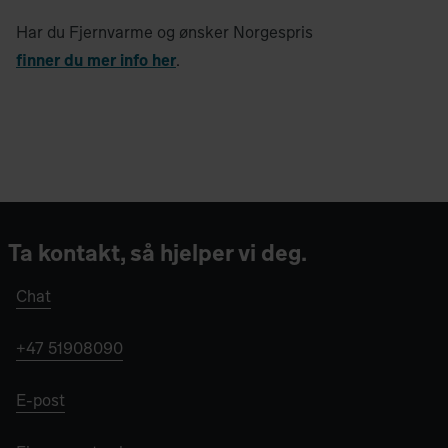
Har du Fjernvarme og ønsker Norgespris
finner du mer info her
.
Ta kontakt, så hjelper vi deg.
Chat
+47 51908090
E-post