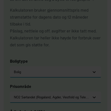
Kalkulatoren bruker gjennomsnittspris med
strømstøtte for dagens dato og 12 måneder
tilbake i tid.
Påslag, nettleie og off. avgifter er ikke tatt med.
Kalkulatoren tar heller ikke høyde for forbruk over
det som gis støtte for.
Boligtype
Bolig
Prisområde
NO2 Sørlandet (Rogaland, Agder, Vestfold og Telemark)