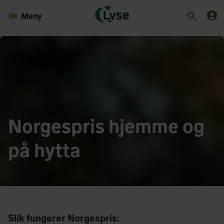
Meny
Norgespris hjemme og
på hytta
Slik fungerer Norgespris: