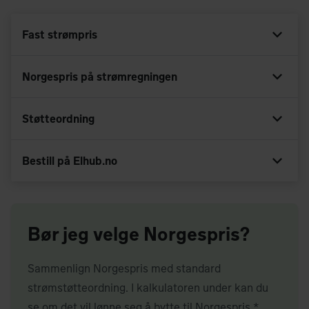
Fast strømpris
Norgespris på strømregningen
Støtteordning
Bestill på Elhub.no
Bør jeg velge Norgespris?
Sammenlign Norgespris med standard
strømstøtteordning. I kalkulatoren under kan du
se om det vil lønne seg å bytte til Norgespris *.