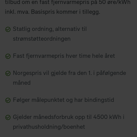
tilbud om en fast fjernvarmepris på 50 øre/kWh
inkl. mva. Basispris kommer i tillegg.
Statlig ordning, alternativ til
strømstøtteordningen
Fast fjernvarmepris hver time hele året
Norgespris vil gjelde fra den 1. i påfølgende
måned
Følger målepunktet og har bindingstid
Gjelder månedsforbruk opp til 4500 kWh i
privathusholdning/boenhet