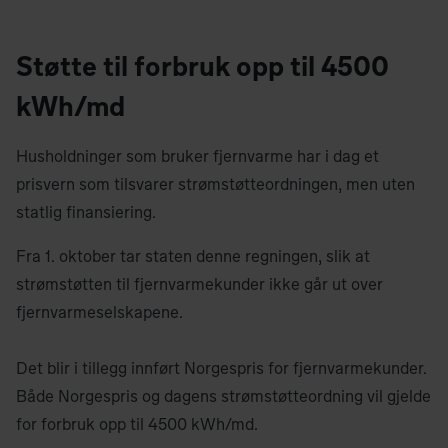
Støtte til forbruk opp til 4500
kWh/md
Husholdninger som bruker fjernvarme har i dag et
prisvern som tilsvarer strømstøtteordningen, men uten
statlig finansiering.
Fra 1. oktober tar staten denne regningen, slik at
strømstøtten til fjernvarmekunder ikke går ut over
fjernvarmeselskapene.
Det blir i tillegg innført Norgespris for fjernvarmekunder.
Både Norgespris og dagens strømstøtteordning vil gjelde
for forbruk opp til 4500 kWh/md.