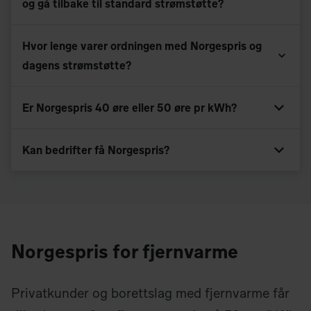
og gå tilbake til standard strømstøtte?
Hvor lenge varer ordningen med Norgespris og
dagens strømstøtte?
Er Norgespris 40 øre eller 50 øre pr kWh?
Kan bedrifter få Norgespris?
Norgespris for fjernvarme
Privatkunder og borettslag med fjernvarme får