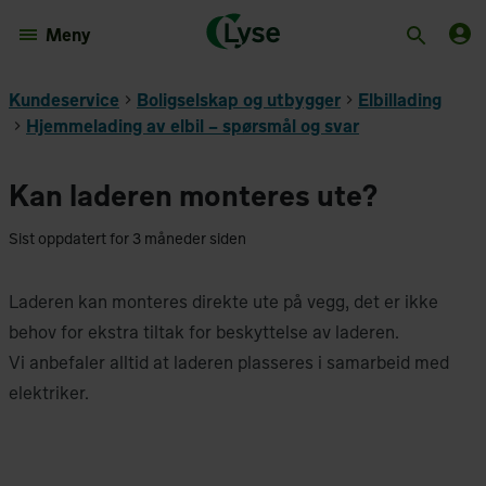
Meny
Kundeservice
Boligselskap og utbygger
Elbillading
Hjemmelading av elbil – spørsmål og svar
Kan laderen monteres ute?
Sist oppdatert for 3 måneder siden
Laderen kan monteres direkte ute på vegg, det er ikke
behov for ekstra tiltak for beskyttelse av laderen.
Vi anbefaler alltid at laderen plasseres i samarbeid med
elektriker.