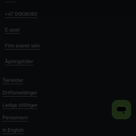
+47 51908090
E-post
Finn svaret selv
Åpningstider
Tjenester
Driftsmeldinger
Ledige stillinger
Personvern
In English