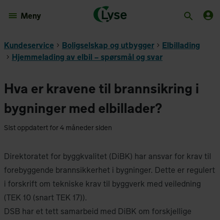
Meny
Kundeservice
Boligselskap og utbygger
Elbillading
Hjemmelading av elbil – spørsmål og svar
Hva er kravene til brannsikring i
bygninger med elbillader?
Sist oppdatert for 4 måneder siden
Direktoratet for byggkvalitet (DiBK) har ansvar for krav til
forebyggende brannsikkerhet i bygninger. Dette er regulert
i forskrift om tekniske krav til byggverk med veiledning
(TEK 10 (snart TEK 17)).
DSB har et tett samarbeid med DiBK om forskjellige