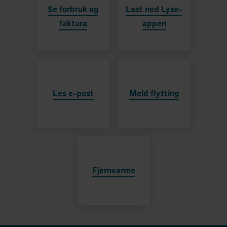
Se forbruk og
Last ned Lyse-
faktura
appen
Les e-post
Meld flytting
Fjernvarme