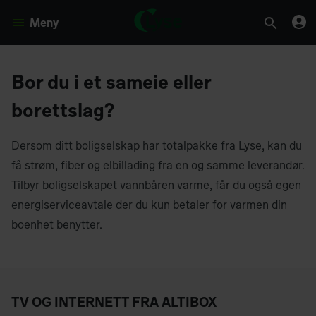
Meny
Bor du i et sameie eller
borettslag?
Dersom ditt boligselskap har totalpakke fra Lyse, kan du
få strøm, fiber og elbillading fra en og samme leverandør.
Tilbyr boligselskapet vannbåren varme, får du også egen
energiserviceavtale der du kun betaler for varmen din
boenhet benytter.
TV OG INTERNETT FRA ALTIBOX