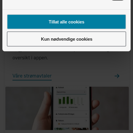
Tillat alle cookies
Kun nødvendige cookies
Trygge strømavtaler
Vi gjør det enkelt. Du får alt på én faktura og
oversikt i appen.
Våre strømavtaler