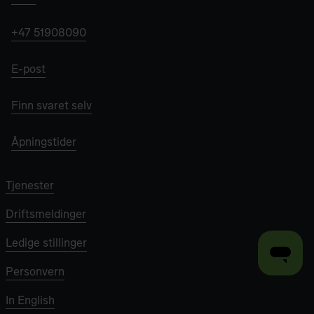
+47 51908090
E-post
Finn svaret selv
Åpningstider
Tjenester
Driftsmeldinger
Ledige stillinger
Personvern
In English