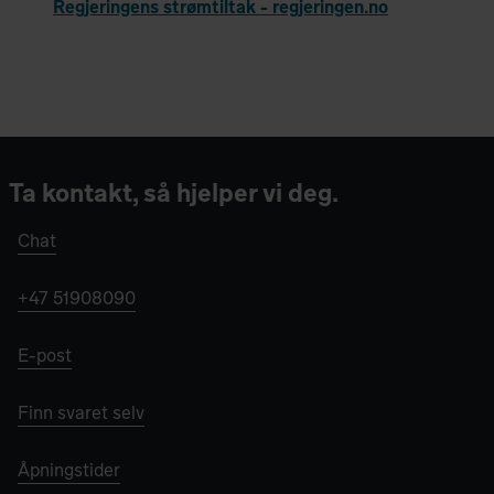
Regjeringens strømtiltak - regjeringen.no
Ta kontakt, så hjelper vi deg.
Chat
+47 51908090
E-post
Finn svaret selv
Åpningstider