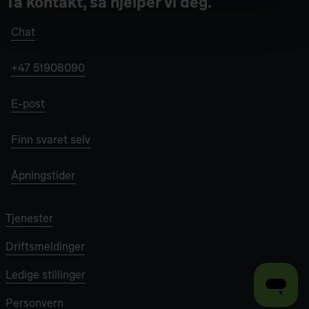
Ta kontakt, så hjelper vi deg.
Chat
+47 51908090
E-post
Finn svaret selv
Åpningstider
Tjenester
Driftsmeldinger
Ledige stillinger
Personvern