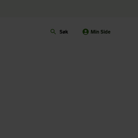
Søk
Min Side