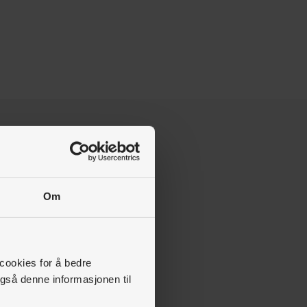
Om
 cookies for å bedre
gså denne informasjonen til
lle?