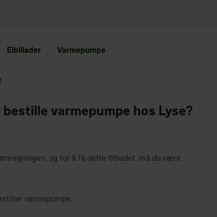
Elbillader
Varmepumpe
e
 bestille varmepumpe hos Lyse?
ømregningen, og for å få dette tilbudet, må du være
 bestiller varmepumpe.