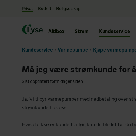
Privat
Bedrift
Boligselskap
Altibox
Strøm
Kundeservice
Kundeservice
Varmepumpe
Kjøpe varmepump
Må jeg være strømkunde for å
Sist oppdatert for 11 dager siden
Ja. Vi tilbyr varmepumper med nedbetaling over str
strømkunde hos oss.
Hvis du ikke er kunde fra før, kan du bli det før du