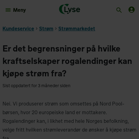
Meny
Kundeservice
Strøm
Strømmarkedet
Er det begrensninger på hvilke
kraftselskaper rogalendinger kan
kjøpe strøm fra?
Sist oppdatert for 3 måneder siden
Nei. Vi produserer strøm som omsettes på Nord Pool-
børsen, hvor 20 europeiske land er mottakere.
Rogalendinger kan, i likhet med hele Norges befolkning,
velge fritt hvilken strømleverandør de ønsker å kjøpe strøm
fra.