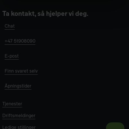
Ta kontakt, så hjelper vi deg.
Chat
+47 51908090
E-post
Finn svaret selv
Åpningstider
Tjenester
Driftsmeldinger
Ledige stillinger