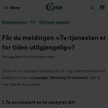
Meny
Kundeservice
TV
Feil med signalet
Får du meldingen «Tv-tjenesten er
for tiden utilgjengelig»?
Sist oppdatert for 4 måneder siden
Dette er en standard melding når tv- og strømmeboksen er
koblet til tv-en og
mangler tilkobling til internett
. Her er
noe tips du kan prøve:
1. Ta en omstart av tv-utstyret ditt