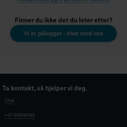
Finner du ikke det du leter etter?
Vi er pålogget - chat med oss
Ta kontakt, så hjelper vi deg.
Chat
+47 51908090