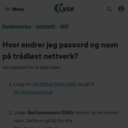
Meny
Kundeservice
Internett
Wifi
Hvor endrer jeg passord og navn
på trådløst nettverk?
Sist oppdatert for 12 dager siden
Logg inn på
Altibox Mine sider
og gå til
din hjemmesentral
.
Under
Nettverksnavn (SSID)
skriver du inn ønsket
navn. Dette er synlig for alle.