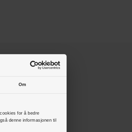
Om
 cookies for å bedre
gså denne informasjonen til