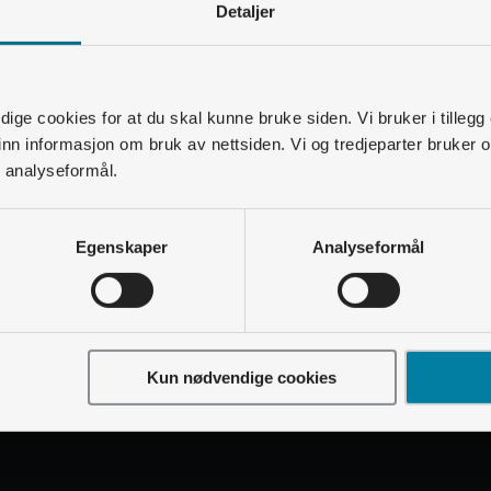
Detaljer
ige cookies for at du skal kunne bruke siden. Vi bruker i tillegg
nn informasjon om bruk av nettsiden. Vi og tredjeparter bruker o
r analyseformål.
Egenskaper
Analyseformål
Kun nødvendige cookies