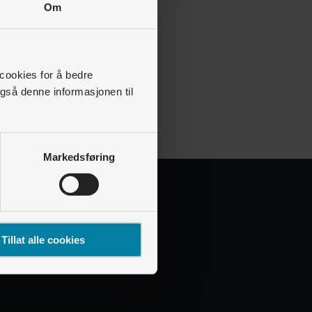
Om
 cookies for å bedre
gså denne informasjonen til
Markedsføring
Tillat alle cookies