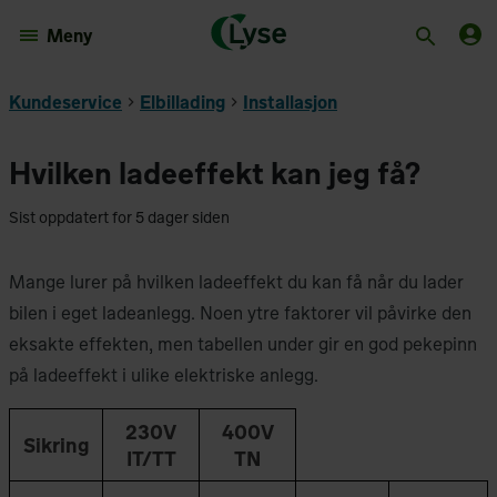
Meny
Kundeservice
Elbillading
Installasjon
Hvilken ladeeffekt kan jeg få?
Sist oppdatert for 5 dager siden
Mange lurer på hvilken ladeeffekt du kan få når du lader
bilen i eget ladeanlegg. Noen ytre faktorer vil påvirke den
eksakte effekten, men tabellen under gir en god pekepinn
på ladeeffekt i ulike elektriske anlegg.
230V
400V
Sikring
IT/TT
TN