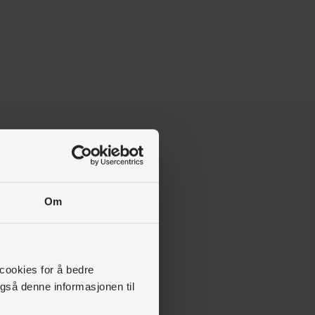
Om
 cookies for å bedre
gså denne informasjonen til