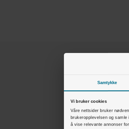
Samtykke
Vi bruker cookies
Våre nettsider bruker nødvend
brukeropplevelsen og samle i
å vise relevante annonser fo