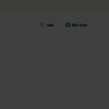
Søk
Min Side