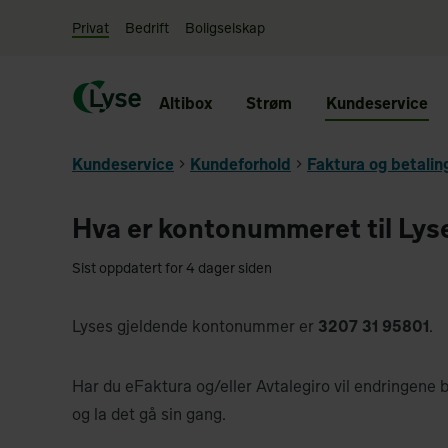
Privat
Bedrift
Boligselskap
Altibox
Strøm
Kundeservice
Kundeservice
Kundeforhold
Faktura og betalin
Hva er kontonummeret til Lys
Sist oppdatert for 4 dager siden
Lyses gjeldende kontonummer er
3207 31 95801
.
Har du eFaktura og/eller Avtalegiro vil endringene 
og la det gå sin gang.