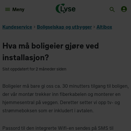
Meny
Kundeservice
Boligselskap og utbygger
Altibox
Hva må boligeier gjøre ved
installasjon?
Sist oppdatert for 2 måneder siden
Boligeier må bare gi oss ca. 30 minutters tilgang til boligen,
der vår montør trekker inn fiberkabelen og monterer en
hjemmesentral på veggen. Deretter setter vi opp tv- og
strømmeboksen som er inkludert i avtalen.
Passord til den integrerte Wifi-en sendes på SMS til