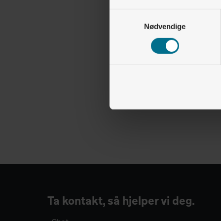
Samtykkevalg
Nødvendige
Ta kontakt, så hjelper vi deg.