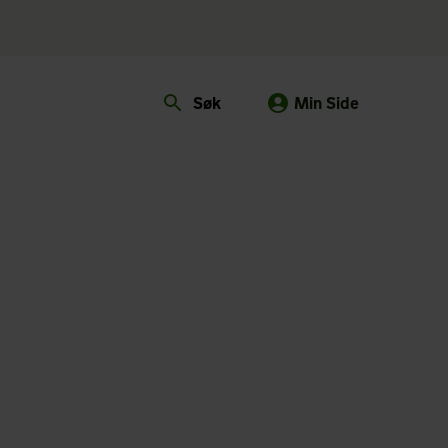
Søk
Min Side