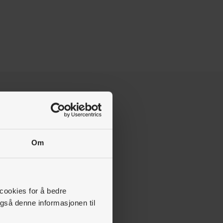
Om
 cookies for å bedre
gså denne informasjonen til