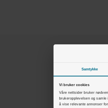
Samtykke
Vi bruker cookies
Våre nettsider bruker nødvend
brukeropplevelsen og samle i
å vise relevante annonser fo