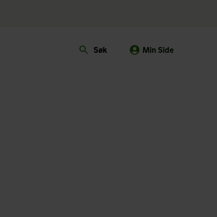
Søk
Min Side