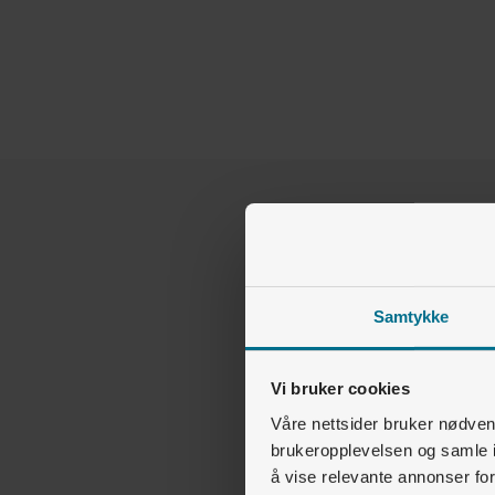
Samtykke
Vi bruker cookies
Våre nettsider bruker nødvend
brukeropplevelsen og samle i
å vise relevante annonser fo