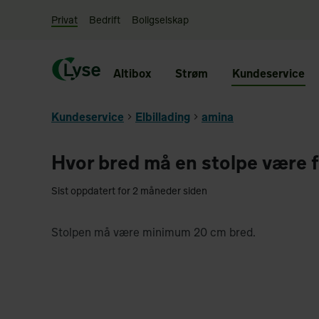
Privat
Bedrift
Boligselskap
Altibox
Strøm
Kundeservice
Kundeservice
Elbillading
amina
Hvor bred må en stolpe være f
Sist oppdatert for 2 måneder siden
Stolpen må være minimum 20 cm bred.