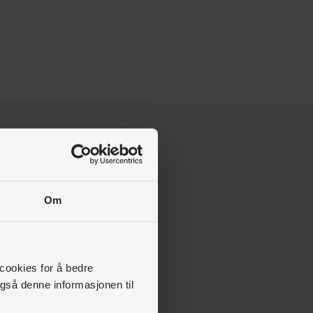
Om
 cookies for å bedre
gså denne informasjonen til