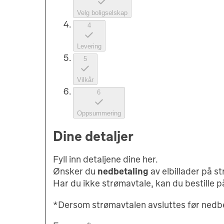
Velg boligselskap
4
Levering
5
Vilkår
6
Oppsummering
Dine detaljer
Fyll inn detaljene dine her.
Ønsker du
nedbetaling
av elbillader på 
Har du ikke strømavtale, kan du bestille 
*Dersom strømavtalen avsluttes før nedbet