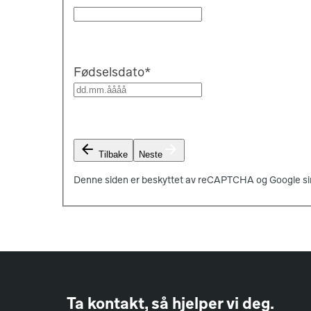
Fødselsdato
*
Tilbake
Neste
Denne siden er beskyttet av reCAPTCHA og Google si
Ta kontakt, så hjelper vi deg.