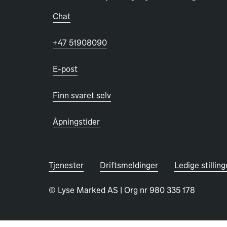
Chat
+47 51908090
E-post
Finn svaret selv
Åpningstider
Tjenester
Driftsmeldinger
Ledige stilling
©
Lyse Marked AS
| Org nr 980 335 178