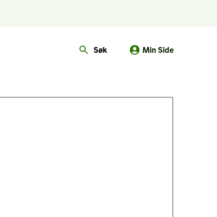
Søk
Min Side