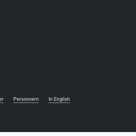
er
Personvern
In English