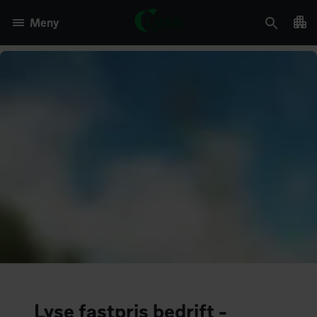
Meny
Lyse fastpris bedrift -