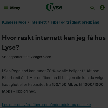
Meny
Kundeservice
Internett
Fiber og trådløst bredbånd
Hvor raskt internett kan jeg få hos
Lyse?
Sist oppdatert for 12 dager siden
I Sør-Rogaland kan rundt 70 % av alle boliger få Altibox
Fiberbredbånd. Har du fiber inn til boligen din kan du velge
hastighet eller kapasitet fra
150/150 Mbps
til
1000/1000
Mbps
- opp og ned.
Les mer om våre fiberbredbåndprodukt og de ulike