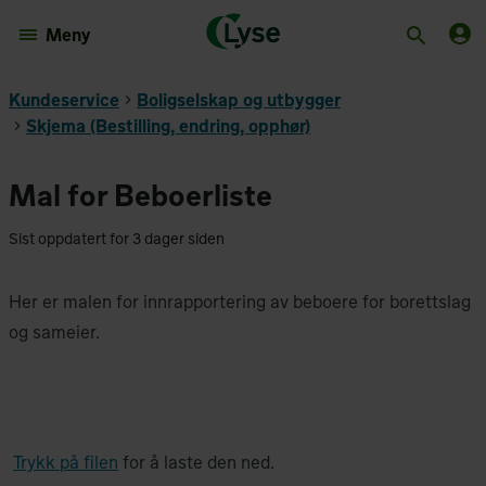
Meny
Kundeservice
Boligselskap og utbygger
Skjema (Bestilling, endring, opphør)
Mal for Beboerliste
Sist oppdatert for 3 dager siden
Her er malen for innrapportering av beboere for borettslag
og sameier.
Trykk på filen
for å laste den ned.