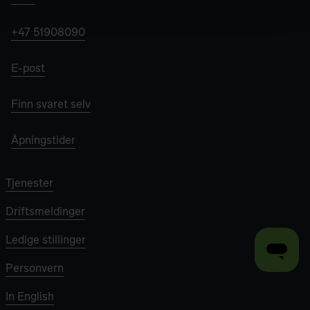
+47 51908090
E-post
Finn svaret selv
Åpningstider
Tjenester
Driftsmeldinger
Ledige stillinger
Personvern
In English