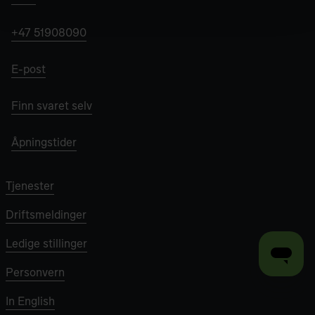
+47 51908090
E-post
Finn svaret selv
Åpningstider
Tjenester
Driftsmeldinger
Ledige stillinger
Personvern
In English