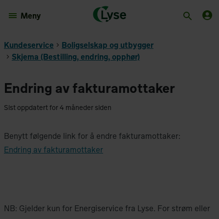
Meny
Kundeservice
Boligselskap og utbygger
Skjema (Bestilling, endring, opphør)
Endring av fakturamottaker
Sist oppdatert for 4 måneder siden
Benytt følgende link for å endre fakturamottaker:
Endring av fakturamottaker
NB: Gjelder kun for Energiservice fra Lyse. For strøm eller