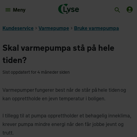
Meny
Kundeservice
Varmepumpe
Bruke varmepumpa
Skal varmepumpa stå på hele
tiden?
Sist oppdatert for 4 måneder siden
Varmepumper fungerer best når de står på hele tiden og
kan opprettholde en jevn temperatur i boligen.
I tillegg til at pumpa opprettholder et behagelig inneklima,
krever pumpa mindre energi når den får jobbe jevnt og
trutt.