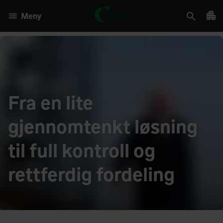
Meny
Fra en lite
gjennomtenkt løsning
til full kontroll og
rettferdig fordeling