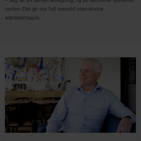
– Jeg får én samlet avregning, og så håndterer systemet
resten. Det gir oss full oversikt uten ekstra
administrasjon.