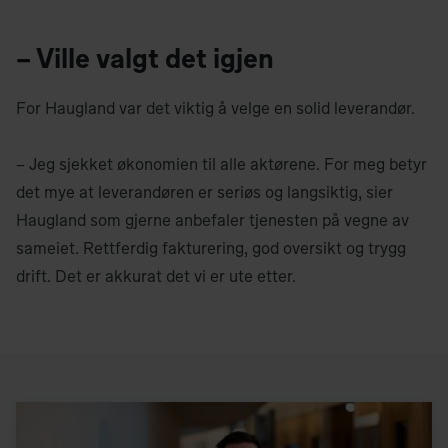
– Ville valgt det igjen
For Haugland var det viktig å velge en solid leverandør.
– Jeg sjekket økonomien til alle aktørene. For meg betyr
det mye at leverandøren er seriøs og langsiktig, sier
Haugland som gjerne anbefaler tjenesten på vegne av
sameiet. Rettferdig fakturering, god oversikt og trygg
drift. Det er akkurat det vi er ute etter.