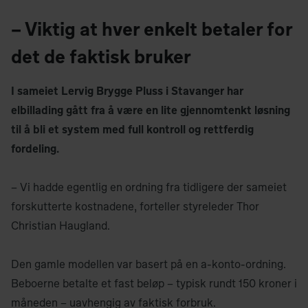
– Viktig at hver enkelt betaler for
det de faktisk bruker
I sameiet Lervig Brygge Pluss i Stavanger har
elbillading gått fra å være en lite gjennomtenkt løsning
til å bli et system med full kontroll og rettferdig
fordeling.
– Vi hadde egentlig en ordning fra tidligere der sameiet
forskutterte kostnadene, forteller styreleder Thor
Christian Haugland.
Den gamle modellen var basert på en a-konto-ordning.
Beboerne betalte et fast beløp – typisk rundt 150 kroner i
måneden – uavhengig av faktisk forbruk.