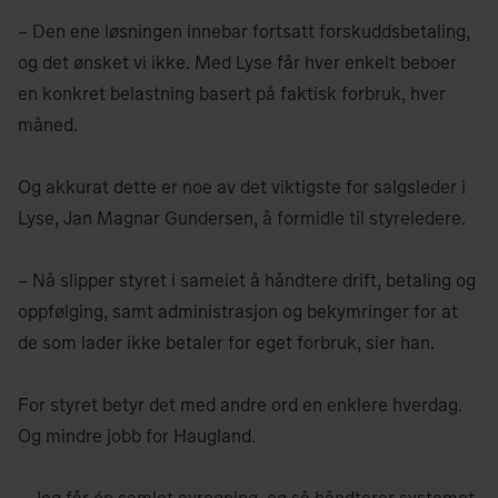
– Den ene løsningen innebar fortsatt forskuddsbetaling,
og det ønsket vi ikke. Med Lyse får hver enkelt beboer
en konkret belastning basert på faktisk forbruk, hver
måned.
Og akkurat dette er noe av det viktigste for salgsleder i
Lyse, Jan Magnar Gundersen, å formidle til styreledere.
– Nå slipper styret i sameiet å håndtere drift, betaling og
oppfølging, samt administrasjon og bekymringer for at
de som lader ikke betaler for eget forbruk, sier han.
For styret betyr det med andre ord en enklere hverdag.
Og mindre jobb for Haugland.