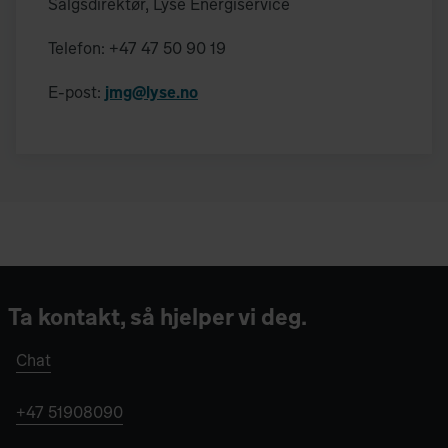
Salgsdirektør, Lyse Energiservice
Telefon: +47 47 50 90 19
E-post:
jmg@lyse.no
Ta kontakt, så hjelper vi deg.
Chat
+47 51908090