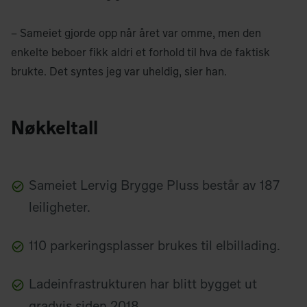
– Sameiet gjorde opp når året var omme, men den
enkelte beboer fikk aldri et forhold til hva de faktisk
brukte. Det syntes jeg var uheldig, sier han.
Nøkkeltall
Sameiet Lervig Brygge Pluss består av 187
leiligheter.
110 parkeringsplasser brukes til elbillading.
Ladeinfrastrukturen har blitt bygget ut
gradvis siden 2018.