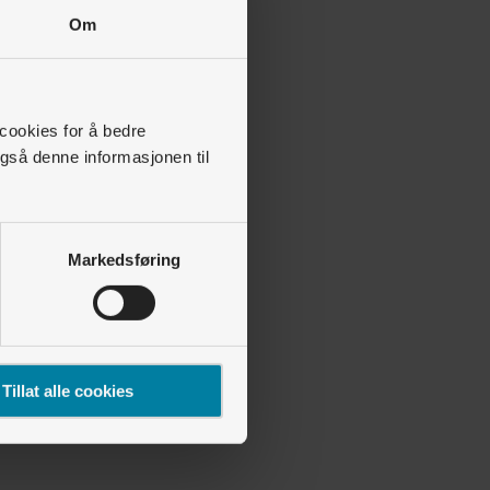
Om
 cookies for å bedre
gså denne informasjonen til
Markedsføring
Tillat alle cookies