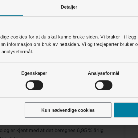
Detaljer
ige cookies for at du skal kunne bruke siden. Vi bruker i tillegg
nn informasjon om bruk av nettsiden. Vi og tredjeparter bruker o
r analyseformål.
Egenskaper
Analyseformål
Kun nødvendige cookies
d og er kjent med at det beregnes 6,95 % årlig