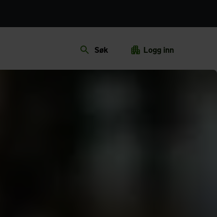
Søk
Logg inn