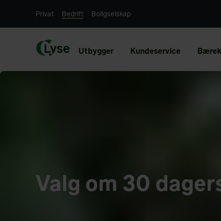
Privat
Bedrift
Boligselskap
Utbygger
Kundeservice
Bærek
Valg om 30 dagers