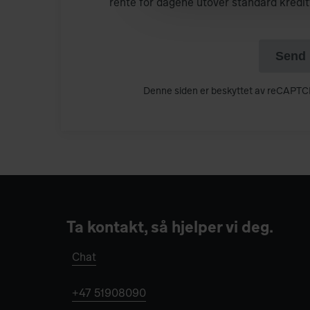
rente for dagene utover standard kredit
Send 
Denne siden er beskyttet av reCAPTC
Ta kontakt, så hjelper vi deg.
Chat
+47 51908090