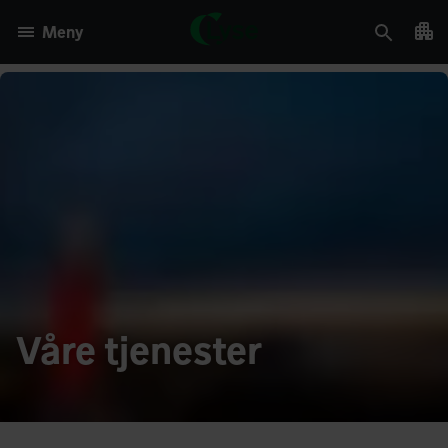
Meny
Våre tjenester