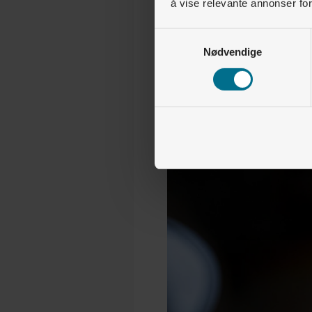
å vise relevante annonser fo
Samtykkevalg
Nødvendige