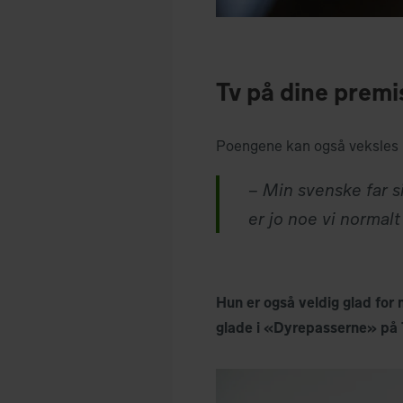
Tv på dine premi
Poengene kan også veksles i
– Min svenske far si
er jo noe vi normalt
Hun er også veldig glad for 
glade i «Dyrepasserne» på 