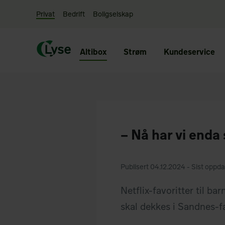
Privat
Bedrift
Boligselskap
Altibox
Strøm
Kundeservice
– Nå har vi enda 
Publisert 04.12.2024 - Sist oppda
Netflix-favoritter til b
skal dekkes i Sandnes-fa