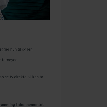
gger hun til og ler.
r fornøyde.
n se tv direkte, vi kan ta
 strømming i abonnementet