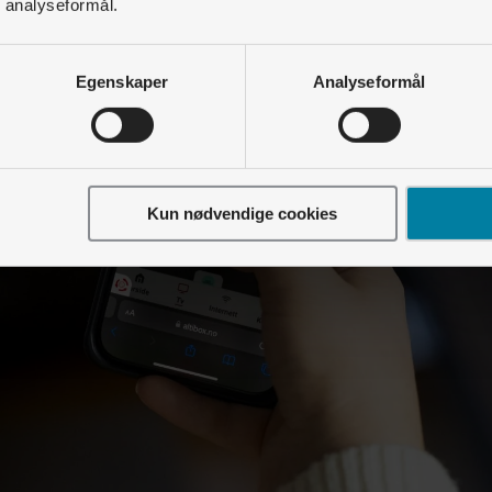
r analyseformål.
Egenskaper
Analyseformål
Kun nødvendige cookies