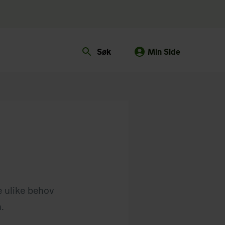
Søk
Min Side
e ulike behov
.