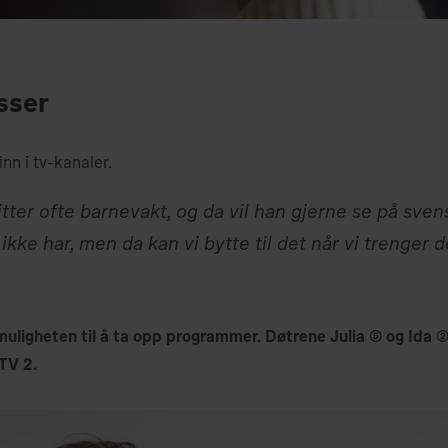
sser
nn i tv-kanaler.
tter ofte barnevakt, og da vil han gjerne se på sven
 ikke har, men da kan vi bytte til det når vi trenger d
muligheten til å ta opp programmer. Døtrene Julia (5) og Ida (2
TV 2.