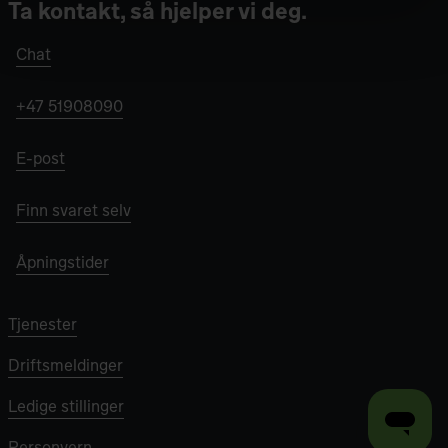
Ta kontakt, så hjelper vi deg.
Chat
+47 51908090
E-post
Finn svaret selv
Åpningstider
Tjenester
Driftsmeldinger
Ledige stillinger
Personvern